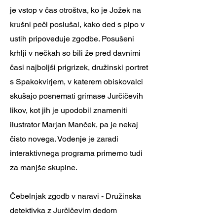
je vstop v čas otroštva, ko je Jožek na
krušni peči poslušal, kako ded s pipo v
ustih pripoveduje zgodbe. Posušeni
krhlji v nečkah so bili že pred davnimi
časi najboljši prigrizek, družinski portret
s Spakokvirjem, v katerem obiskovalci
skušajo posnemati grimase Jurčičevih
likov, kot jih je upodobil znameniti
ilustrator Marjan Manček, pa je nekaj
čisto novega. Vodenje je zaradi
interaktivnega programa primerno tudi
za manjše skupine.
Čebelnjak zgodb v naravi - Družinska
detektivka z Jurčičevim dedom