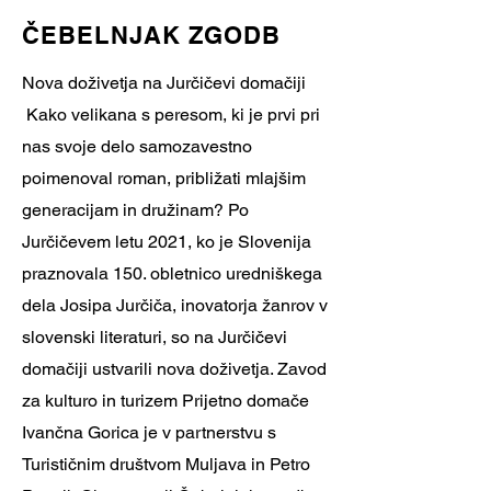
ČEBELNJAK ZGODB
Nova doživetja na Jurčičevi domačiji
Kako velikana s peresom, ki je prvi pri
nas svoje delo samozavestno
poimenoval roman, približati mlajšim
generacijam in družinam? Po
Jurčičevem letu 2021, ko je Slovenija
praznovala 150. obletnico uredniškega
dela Josipa Jurčiča, inovatorja žanrov v
slovenski literaturi, so na Jurčičevi
domačiji ustvarili nova doživetja. Zavod
za kulturo in turizem Prijetno domače
Ivančna Gorica je v partnerstvu s
Turističnim društvom Muljava in Petro