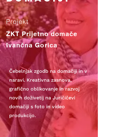
Projekt
ZKT Prijetno domače
Ivančna Gorica
Čebelnjak zgodb na domačiji in v
naravi. Kreativna zasnova,
grafično oblikovanje in razvoj
novih doživetij na Juričičevi
domačiji s foto in video
produkcijo.