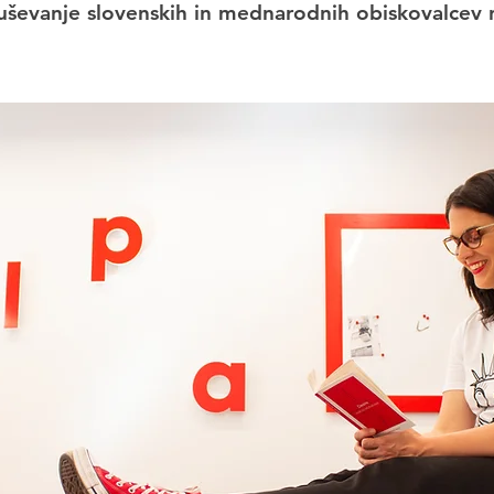
uševanje slovenskih in mednarodnih obiskovalcev na