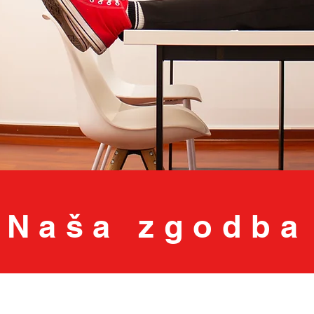
Naša zgodba