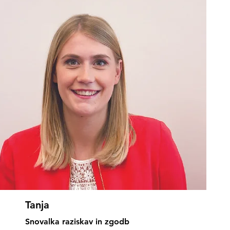
Tanja
Snovalka raziskav in zgodb